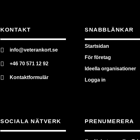
KONTAKT
SNABBLÄNKAR
Startsidan
info@veterankort.se
För företag
+46 70 571 12 92
Ideella organisationer
Kontaktformulär
Logga in
SOCIALA NÄTVERK
PRENUMERERA