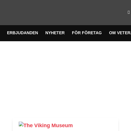
ERBJUDANDEN
NYHETER
FÖR FÖRETAG
OM VETE
 VIKING MU