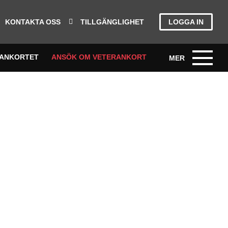
KONTAKTA OSS
TILLGÄNGLIGHET
LOGGA IN
RANKORTET
ANSÖK OM VETERANKORT
SEUM