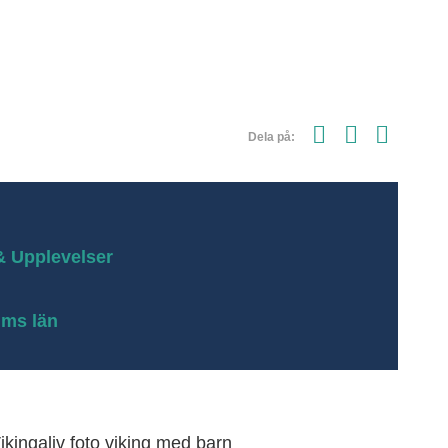
& Upplevelser
lms län