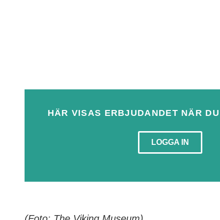
HÄR VISAS ERBJUDANDET NÄR DU
LOGGA IN
(Foto: The Viking Museum)