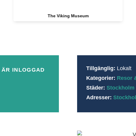
The Viking Museum
Tillgänglig:
Lokalt
 ÄR INLOGGAD
Kategorier:
Resor 
Städer:
Stockholm
Adresser:
Stockho