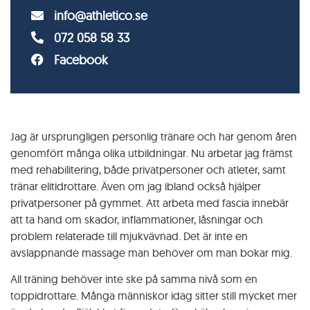
info@athletico.se
072 058 58 33
Facebook
Jag är ursprungligen personlig tränare och har genom åren
genomfört många olika utbildningar. Nu arbetar jag främst
med rehabilitering, både privatpersoner och atleter, samt
tränar elitidrottare. Även om jag ibland också hjälper
privatpersoner på gymmet. Att arbeta med fascia innebär
att ta hand om skador, inflammationer, låsningar och
problem relaterade till mjukvävnad. Det är inte en
avslappnande massage man behöver om man bokar mig.
All träning behöver inte ske på samma nivå som en
toppidrottare. Många människor idag sitter still mycket mer