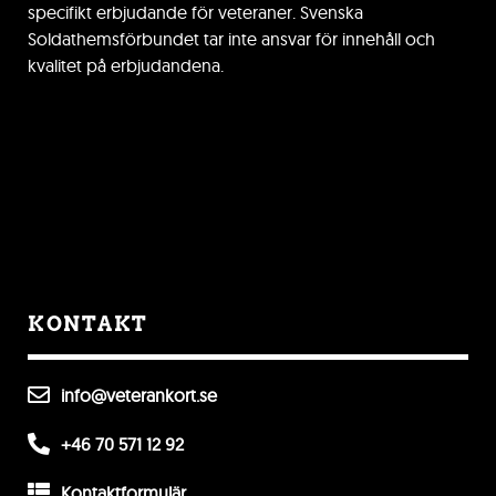
specifikt erbjudande för veteraner. Svenska
Soldathemsförbundet tar inte ansvar för innehåll och
kvalitet på erbjudandena.
KONTAKT
info@veterankort.se
+46 70 571 12 92
Kontaktformulär