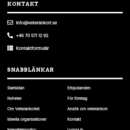
KONTAKT
info@veterankort.se
+46 70 571 12 92
Kontaktformulär
SNABBLÄNKAR
Startsidan
Erbjudanden
Nyheter
För företag
Om Veterankortet
Ansök om veterankort
Ideella organisationer
Kontakt
Integritetspolicy
Logga in