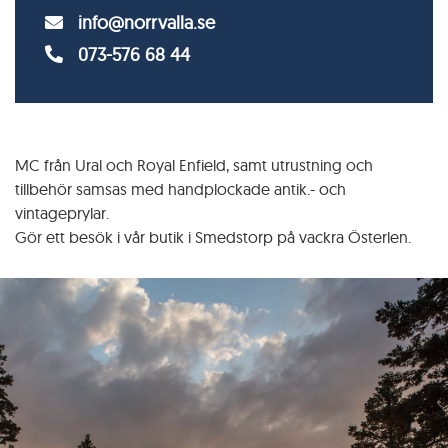
info@norrvalla.se
073-576 68 44
MC från Ural och Royal Enfield, samt utrustning och
tillbehör samsas med handplockade antik.- och
vintageprylar.
Gör ett besök i vår butik i Smedstorp på vackra Österlen.