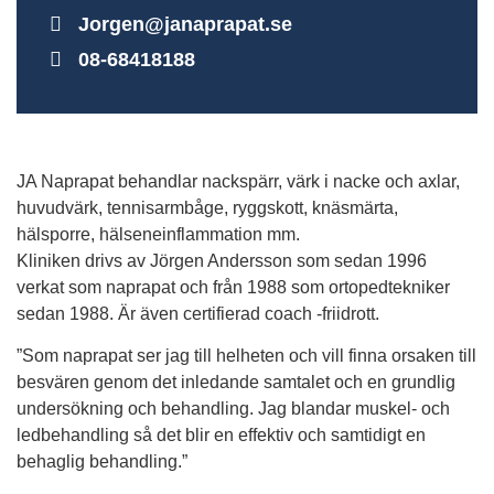
Jorgen@janaprapat.se
08-68418188
JA Naprapat behandlar nackspärr, värk i nacke och axlar,
huvudvärk, tennisarmbåge, ryggskott, knäsmärta,
hälsporre, hälseneinflammation mm.
Kliniken drivs av Jörgen Andersson som sedan 1996
verkat som naprapat och från 1988 som ortopedtekniker
sedan 1988. Är även certifierad coach -friidrott.
”Som naprapat ser jag till helheten och vill finna orsaken till
besvären genom det inledande samtalet och en grundlig
undersökning och behandling. Jag blandar muskel- och
ledbehandling så det blir en effektiv och samtidigt en
behaglig behandling.”