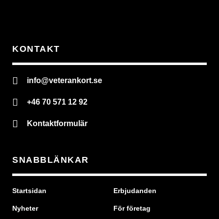
KONTAKT
info@veterankort.se
+46 70 571 12 92
Kontaktformulär
SNABBLÄNKAR
Startsidan
Erbjudanden
Nyheter
För företag