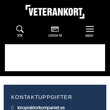
SÖK
LOGGA IN
KONTAKTUPPGIFTER
kiropraktorkompaniet.se