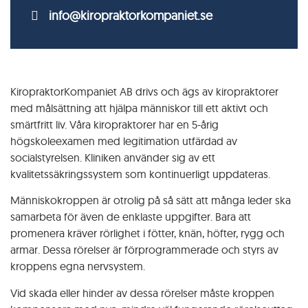
info@kiropraktorkompaniet.se
KiropraktorKompaniet AB drivs och ägs av kiropraktorer
med målsättning att hjälpa människor till ett aktivt och
smärtfritt liv. Våra kiropraktorer har en 5-årig
högskoleexamen med legitimation utfärdad av
socialstyrelsen. Kliniken använder sig av ett
kvalitetssäkringssystem som kontinuerligt uppdateras.
Människokroppen är otrolig på så sätt att många leder ska
samarbeta för även de enklaste uppgifter. Bara att
promenera kräver rörlighet i fötter, knän, höfter, rygg och
armar. Dessa rörelser är förprogrammerade och styrs av
kroppens egna nervsystem.
Vid skada eller hinder av dessa rörelser måste kroppen