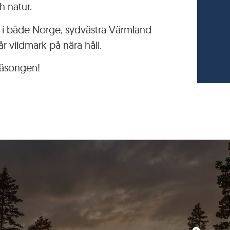
h natur.
e i både Norge, sydvästra Värmland
 vildmark på nära håll.
säsongen!