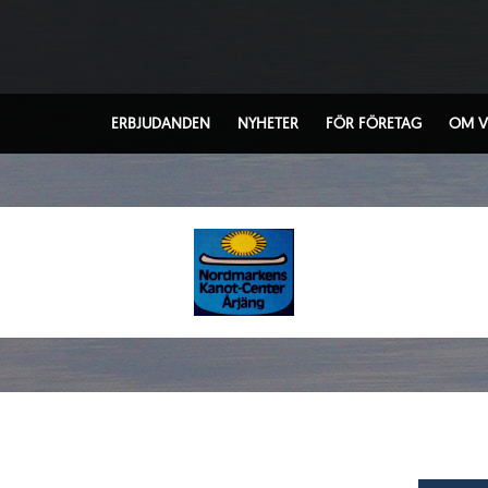
ERBJUDANDEN
NYHETER
FÖR FÖRETAG
OM V