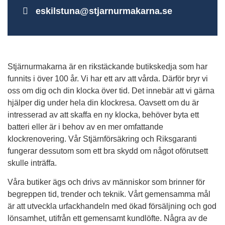
eskilstuna@stjarnurmakarna.se
Stjärnurmakarna är en rikstäckande butikskedja som har
funnits i över 100 år. Vi har ett arv att vårda. Därför bryr vi
oss om dig och din klocka över tid. Det innebär att vi gärna
hjälper dig under hela din klockresa. Oavsett om du är
intresserad av att skaffa en ny klocka, behöver byta ett
batteri eller är i behov av en mer omfattande
klockrenovering. Vår Stjärnförsäkring och Riksgaranti
fungerar dessutom som ett bra skydd om något oförutsett
skulle inträffa.
Våra butiker ägs och drivs av människor som brinner för
begreppen tid, trender och teknik. Vårt gemensamma mål
är att utveckla urfackhandeln med ökad försäljning och god
lönsamhet, utifrån ett gemensamt kundlöfte. Några av de