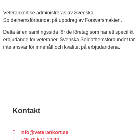
Veterankort.se administreras av Svenska
Soldathemsförbundet på uppdrag av Försvarsmakten.
Detta är en samlingssida för de företag som har ett specifikt
erbjudande för veteraner. Svenska Soldathemsförbundet tar
inte ansvar för innehåll och kvalitet på erbjudandena.
Kontakt
info@veterankort.se
+46 70 571 12 92